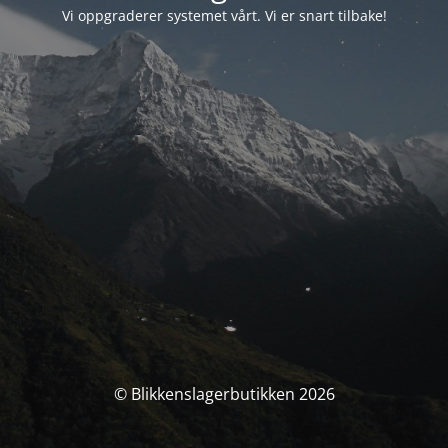
Vi oppgraderer systemet vårt. Vi er snart tilbake!
© Blikkenslagerbutikken 2026